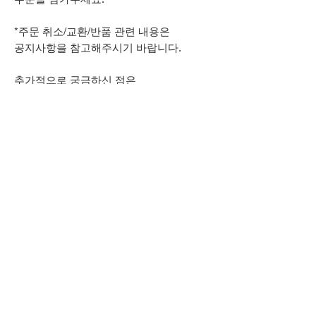
*주문 취소/교환/반품 관련 내용은
공지사항을 참고해주시기 바랍니다.
추가적으로 궁금하신 점은
상단 오픈카톡 링크로
문의주시기 바랍니다.