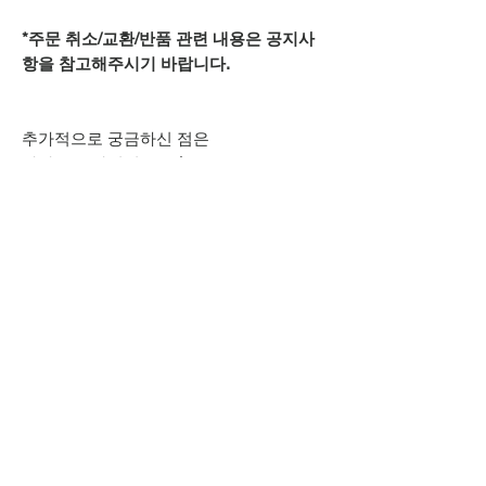
*주문 취소/교환/반품 관련 내용은 공지사
항을 참고해주시기 바랍니다.
추가적으로 궁금하신 점은
카카오톡 아이디
spsnine
또는
상단 오픈카톡 링크로
문의주시기 바랍니다.