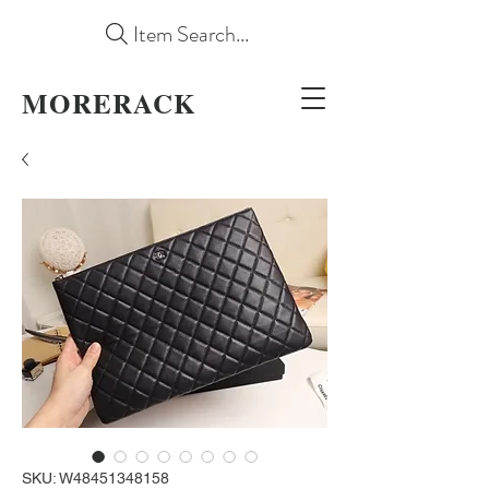
Item Search...
MORERACK
SKU: W48451348158