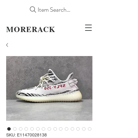
Item Search...
MORERACK
SKU: E11470028138