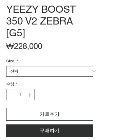
YEEZY BOOST
350 V2 ZEBRA
[G5]
가
₩228,000
격
Size.
*
수량
*
카트추가
구매하기