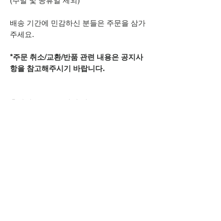
(주말 및 공휴일 제외)
배송 기간에 민감하신 분들은 주문을 삼가
주세요.
*주문 취소/교환/반품 관련 내용은 공지사
항을 참고해주시기 바랍니다.
추가적으로 궁금하신 점은
카카오톡 아이디
spsnine
또는
상단 오픈카톡 링크로
문의주시기 바랍니다.