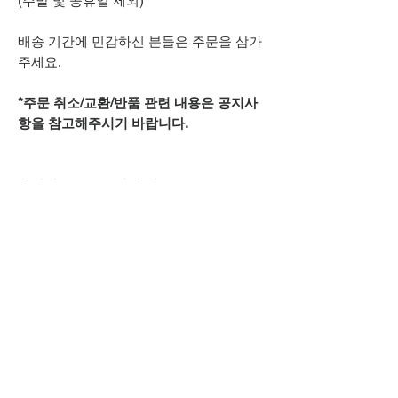
(주말 및 공휴일 제외)
배송 기간에 민감하신 분들은 주문을 삼가
주세요.
*주문 취소/교환/반품 관련 내용은 공지사
항을 참고해주시기 바랍니다.
추가적으로 궁금하신 점은
카카오톡 아이디
spsnine
또는
상단 오픈카톡 링크로
문의주시기 바랍니다.