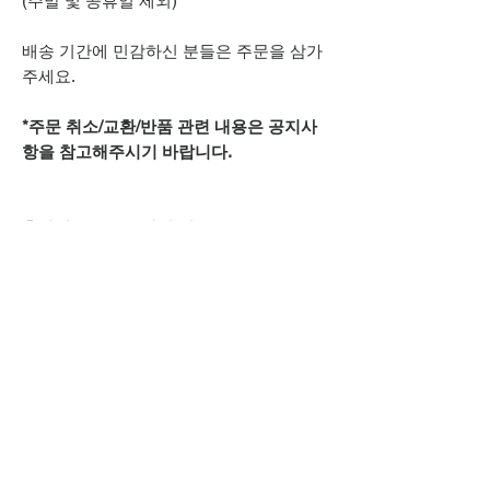
(주말 및 공휴일 제외)
배송 기간에 민감하신 분들은 주문을 삼가
주세요.
*주문 취소/교환/반품 관련 내용은 공지사
항을 참고해주시기 바랍니다.
추가적으로 궁금하신 점은
카카오톡 아이디
spsnine
또는
상단 오픈카톡 링크로
문의주시기 바랍니다.