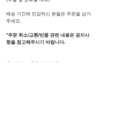
배송 기간에 민감하신 분들은 주문을 삼가
주세요.
*주문 취소/교환/반품 관련 내용은 공지사
항을 참고해주시기 바랍니다.
추가적으로 궁금하신 점은
카카오톡 아이디
spsnine
또는
상단 오픈카톡 링크로
문의주시기 바랍니다.