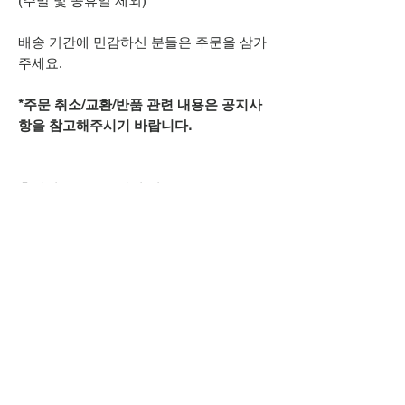
(주말 및 공휴일 제외)
배송 기간에 민감하신 분들은 주문을 삼가
주세요.
*주문 취소/교환/반품 관련 내용은 공지사
항을 참고해주시기 바랍니다.
추가적으로 궁금하신 점은
카카오톡 아이디
spsnine
또는
상단 오픈카톡 링크로
문의주시기 바랍니다.