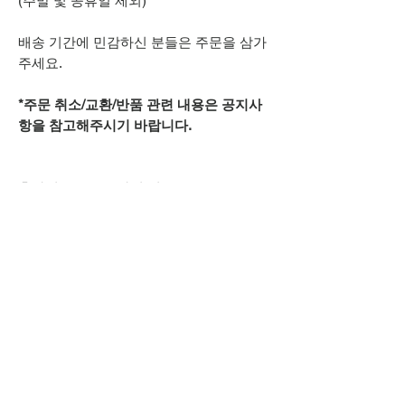
(주말 및 공휴일 제외)
배송 기간에 민감하신 분들은 주문을 삼가
주세요.
*주문 취소/교환/반품 관련 내용은 공지사
항을 참고해주시기 바랍니다.
추가적으로 궁금하신 점은
카카오톡 아이디
spsnine
또는
상단 오픈카톡 링크로
문의주시기 바랍니다.