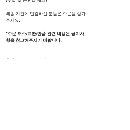
(주말 및 공휴일 제외)
배송 기간에 민감하신 분들은 주문을 삼가
주세요.
*주문 취소/교환/반품 관련 내용은 공지사
항을 참고해주시기 바랍니다.
추가적으로 궁금하신 점은
카카오톡 아이디
spsnine
또는
상단 오픈카톡 링크로
문의주시기 바랍니다.