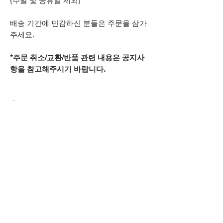
(주말 및 공휴일 제외)
배송 기간에 민감하신 분들은 주문을 삼가
주세요.
*주문 취소/교환/반품 관련 내용은 공지사
항을 참고해주시기 바랍니다.
추가적으로 궁금하신 점은
카카오톡 아이디
spsnine
또는
상단 오픈카톡 링크로
문의주시기 바랍니다.