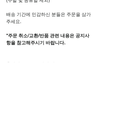
(주말 및 공휴일 제외)
배송 기간에 민감하신 분들은 주문을 삼가
주세요.
*주문 취소/교환/반품 관련 내용은 공지사
항을 참고해주시기 바랍니다.
추가적으로 궁금하신 점은
카카오톡 아이디
spsnine
또는
상단 오픈카톡 링크로
문의주시기 바랍니다.