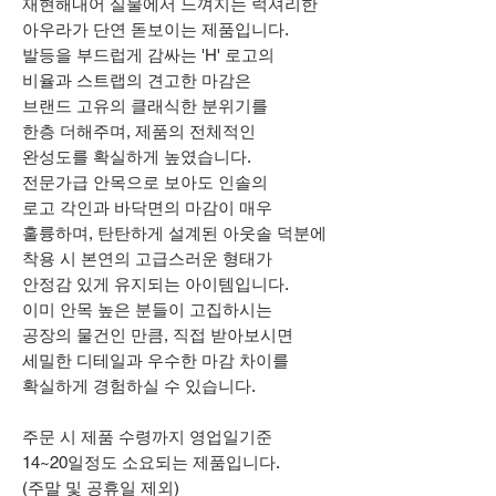
재현해내어 실물에서 느껴지는 럭셔리한
아우라가 단연 돋보이는 제품입니다.
발등을 부드럽게 감싸는 'H' 로고의
비율과 스트랩의 견고한 마감은
브랜드 고유의 클래식한 분위기를
한층 더해주며, 제품의 전체적인
완성도를 확실하게 높였습니다.
전문가급 안목으로 보아도 인솔의
로고 각인과 바닥면의 마감이 매우
훌륭하며, 탄탄하게 설계된 아웃솔 덕분에
착용 시 본연의 고급스러운 형태가
안정감 있게 유지되는 아이템입니다.
이미 안목 높은 분들이 고집하시는
공장의 물건인 만큼, 직접 받아보시면
세밀한 디테일과 우수한 마감 차이를
확실하게 경험하실 수 있습니다.
주문 시 제품 수령까지 영업일기준
14~20일정도 소요되는 제품입니다.
(주말 및 공휴일 제외)