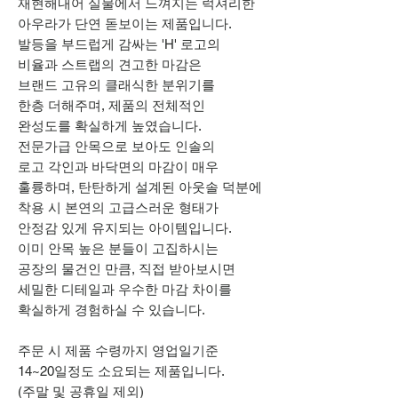
재현해내어 실물에서 느껴지는 럭셔리한
아우라가 단연 돋보이는 제품입니다.
발등을 부드럽게 감싸는 'H' 로고의
비율과 스트랩의 견고한 마감은
브랜드 고유의 클래식한 분위기를
한층 더해주며, 제품의 전체적인
완성도를 확실하게 높였습니다.
전문가급 안목으로 보아도 인솔의
로고 각인과 바닥면의 마감이 매우
훌륭하며, 탄탄하게 설계된 아웃솔 덕분에
착용 시 본연의 고급스러운 형태가
안정감 있게 유지되는 아이템입니다.
이미 안목 높은 분들이 고집하시는
공장의 물건인 만큼, 직접 받아보시면
세밀한 디테일과 우수한 마감 차이를
확실하게 경험하실 수 있습니다.
주문 시 제품 수령까지 영업일기준
14~20일정도 소요되는 제품입니다.
(주말 및 공휴일 제외)