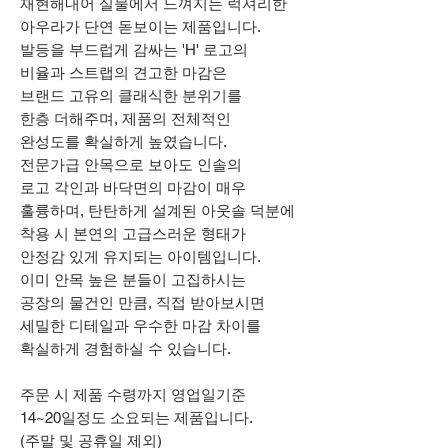
재현해내어 실물에서 느껴지는 럭셔리한
아우라가 단연 돋보이는 제품입니다.
발등을 부드럽게 감싸는 'H' 로고의
비율과 스트랩의 견고한 마감은
브랜드 고유의 클래식한 분위기를
한층 더해주며, 제품의 전체적인
완성도를 확실하게 높였습니다.
전문가급 안목으로 보아도 인솔의
로고 각인과 바닥면의 마감이 매우
훌륭하며, 탄탄하게 설계된 아웃솔 덕분에
착용 시 본연의 고급스러운 형태가
안정감 있게 유지되는 아이템입니다.
이미 안목 높은 분들이 고집하시는
공장의 물건인 만큼, 직접 받아보시면
세밀한 디테일과 우수한 마감 차이를
확실하게 경험하실 수 있습니다.
주문 시 제품 수령까지 영업일기준
14~20일정도 소요되는 제품입니다.
(주말 및 공휴일 제외)