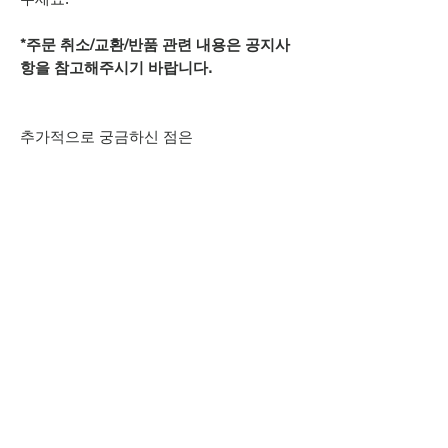
*주문 취소/교환/반품 관련 내용은 공지사
항을 참고해주시기 바랍니다.
추가적으로 궁금하신 점은
카카오톡 아이디
spsnine
또는
상단 오픈카톡 링크로
문의주시기 바랍니다.