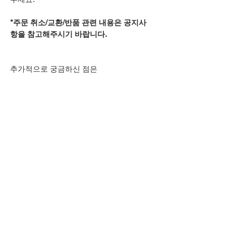
*주문 취소/교환/반품 관련 내용은 공지사
항을 참고해주시기 바랍니다.
추가적으로 궁금하신 점은
카카오톡 아이디
spsnine
또는
상단 오픈카톡 링크로
문의주시기 바랍니다.