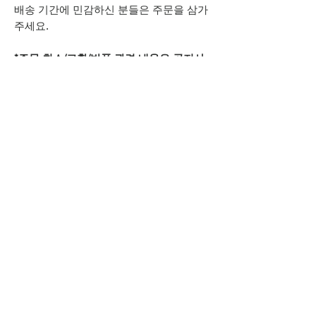
배송 기간에 민감하신 분들은 주문을 삼가
주세요.
*주문 취소/교환/반품 관련 내용은 공지사
항을 참고해주시기 바랍니다.
MORERACK
모어랙 MORERACK 셀러샵