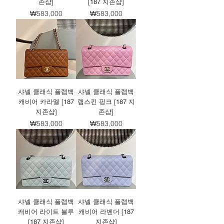
존샵]
[187 지존샵]
가격
가격
₩583,000
₩583,000
샤넬 클래식 플랩백
샤넬 클래식 플랩백
캐비어 카라멜 [187
램스킨 핑크 [187 지
지존샵]
존샵]
가격
가격
₩583,000
₩583,000
샤넬 클래식 플랩백
샤넬 클래식 플랩백
캐비어 라이트 블루
캐비어 라벤더 [187
[187 지존샵]
지존샵]