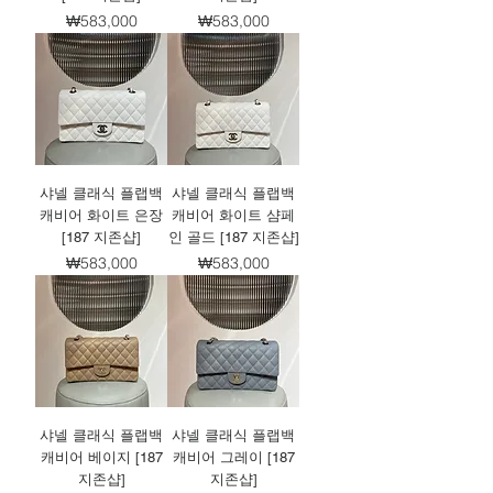
가격
가격
₩583,000
₩583,000
샤넬 클래식 플랩백
샤넬 클래식 플랩백
캐비어 화이트 은장
캐비어 화이트 샴페
[187 지존샵]
인 골드 [187 지존샵]
가격
가격
₩583,000
₩583,000
샤넬 클래식 플랩백
샤넬 클래식 플랩백
캐비어 베이지 [187
캐비어 그레이 [187
지존샵]
지존샵]