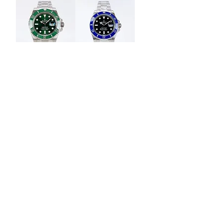
롤렉스 서브마리너
롤렉스 서브마리너
그린 (헐크) VS공장
VS공장 [VSF]
[VSF]
가격
₩793,000
가격
₩793,000
롤렉스 서브마리너
롤렉스 서브마리너
스타벅스 VS공장
VS공장 [VSF]
[VSF]
가격
₩793,000
가격
₩793,000