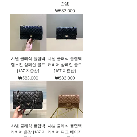
존샵]
가격
₩583,000
샤넬 클래식 플랩백
샤넬 클래식 플랩백
램스킨 샴페인 골드
캐비어 샴페인 골드
[187 지존샵]
[187 지존샵]
가격
가격
₩583,000
₩583,000
샤넬 클래식 플랩백
샤넬 클래식 플랩백
캐비어 은장 [187 지
캐비어 다크 베이지