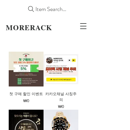
Item Search...
MORERACK
첫 구매 할인 이벤트
카카오채널 사칭주
의
가격
₩0
가격
₩0