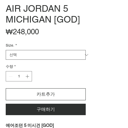
AIR JORDAN 5
MICHIGAN [GOD]
가
₩248,000
격
Size.
*
수량
*
카트추가
구매하기
에어조던 5 미시건 [GOD]