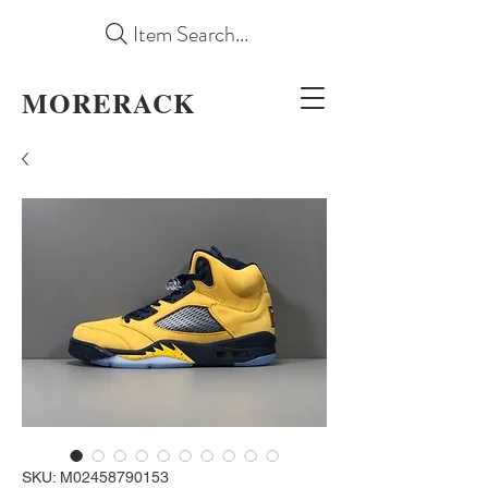
Item Search...
MORERACK
SKU: M02458790153