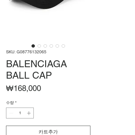
SKU: G08776132065
BALENCIAGA
BALL CAP
가
₩168,000
격
수량
*
카트추가