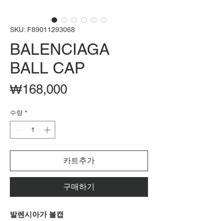
SKU: F89011293068
BALENCIAGA
BALL CAP
가
₩168,000
격
수량
*
카트추가
구매하기
발렌시아가 볼캡