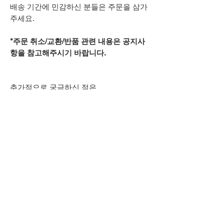
배송 기간에 민감하신 분들은 주문을 삼가
주세요.
*주문 취소/교환/반품 관련 내용은 공지사
항을 참고해주시기 바랍니다.
추가적으로 궁금하신 점은
카카오톡 아이디
spsnine
또는
상단 오픈카톡 링크로
문의주시기 바랍니다.