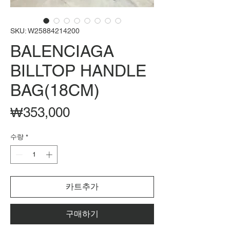
SKU: W25884214200
BALENCIAGA
BILLTOP HANDLE
BAG(18CM)
가
₩353,000
격
수량
*
카트추가
구매하기