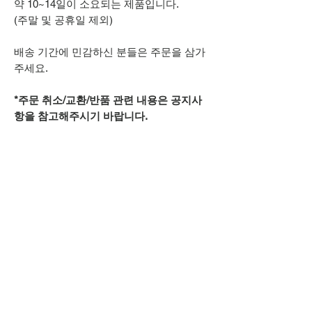
약 10~14일이 소요되는 제품입니다.
(주말 및 공휴일 제외)
배송 기간에 민감하신 분들은 주문을 삼가
주세요.
*주문 취소/교환/반품 관련 내용은 공지사
항을 참고해주시기 바랍니다.
추가적으로 궁금하신 점은
카카오톡 아이디
spsnine
또는
상단 오픈카톡 링크로
문의주시기 바랍니다.