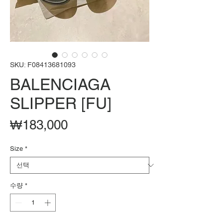
SKU: F08413681093
BALENCIAGA
SLIPPER [FU]
가
₩183,000
격
Size
*
수량
*