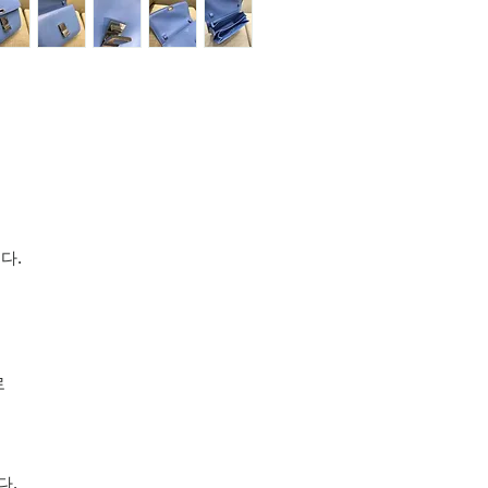
다.
로
다.