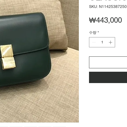
SKU: N11425387250
₩443,000
수량
*