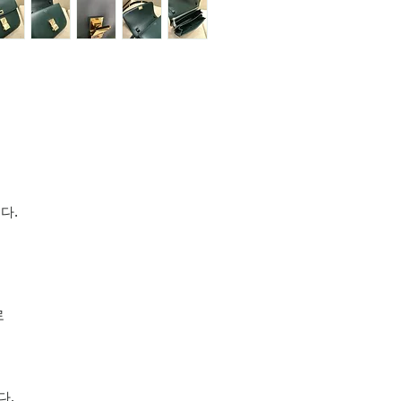
다.
로
다.