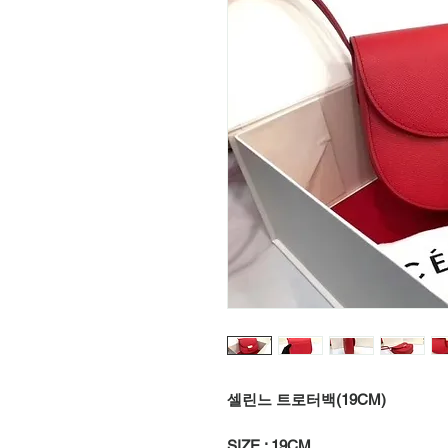
셀린느 트로터백(19CM)
SIZE : 19CM