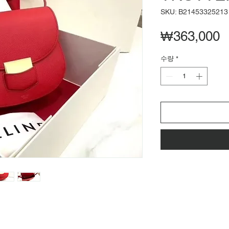
SKU: B21453325213
₩363,000
수량
*