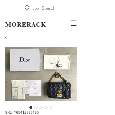
Item Search...
MORERACK
SKU: Y65412385185