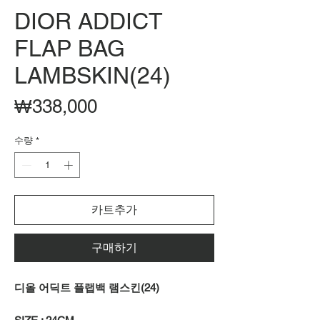
DIOR ADDICT
FLAP BAG
LAMBSKIN(24)
가
₩338,000
격
수량
*
카트추가
구매하기
디올 어딕트 플랩백 램스킨(24)