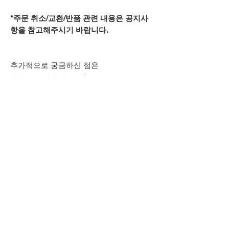
*주문 취소/교환/반품 관련 내용은 공지사
항을 참고해주시기 바랍니다.
추가적으로 궁금하신 점은
카카오톡 아이디
spsnine
또는
상단 오픈카톡 링크로
문의주시기 바랍니다.