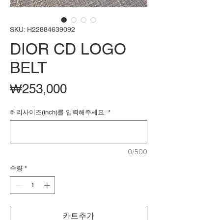
SKU: H22884639092
DIOR CD LOGO
BELT
가
₩253,000
격
허리사이즈(inch)를 입력해주세요.
*
0/500
수량
*
카트추가