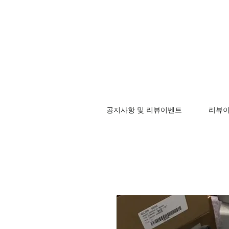
공지사항 및 리뷰이벤트
리뷰