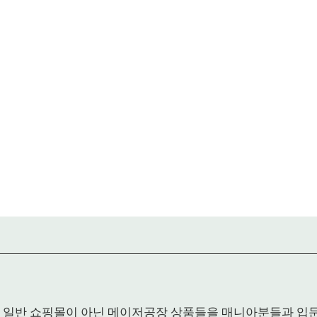
RACK은 일반 쇼핑몰이 아닌 메이저공장 상품들을 매니아분들과 