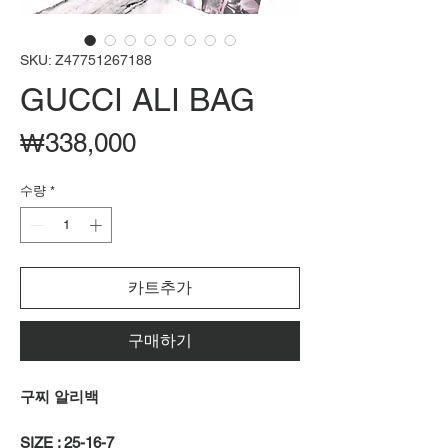
SKU: Z47751267188
GUCCI ALI BAG
가
₩338,000
격
수량
*
카트추가
구매하기
구찌 알리백
SIZE : 25-16-7