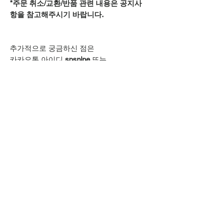
*주문 취소/교환/반품 관련 내용은 공지사
항을 참고해주시기 바랍니다.
추가적으로 궁금하신 점은
카카오톡 아이디
spsnine
또는
상단 오픈카톡 링크로
문의주시기 바랍니다.