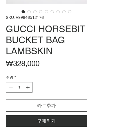
SKU: V99846512176
GUCCI HORSEBIT
BUCKET BAG
LAMBSKIN
가
₩328,000
격
수량
*
카트추가
구매하기