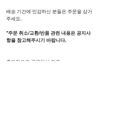
배송 기간에 민감하신 분들은 주문을 삼가
주세요.
*주문 취소/교환/반품 관련 내용은 공지사
항을 참고해주시기 바랍니다.
추가적으로 궁금하신 점은
카카오톡 아이디
spsnine
또는
상단 오픈카톡 링크로
문의주시기 바랍니다.