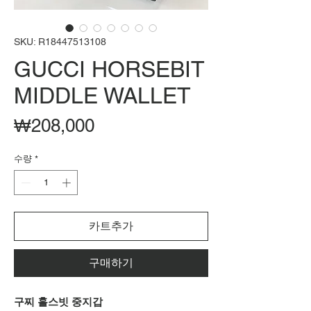
SKU: R18447513108
GUCCI HORSEBIT
MIDDLE WALLET
가
₩208,000
격
수량
*
카트추가
구매하기
구찌 홀스빗 중지갑