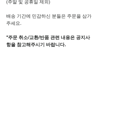
(주말 및 공휴일 제외)
배송 기간에 민감하신 분들은 주문을 삼가
주세요.
*주문 취소/교환/반품 관련 내용은 공지사
항을 참고해주시기 바랍니다.
추가적으로 궁금하신 점은
카카오톡 아이디
spsnine
또는
상단 오픈카톡 링크로
문의주시기 바랍니다.