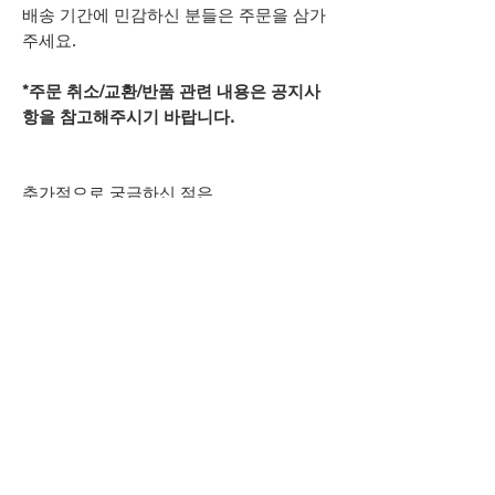
배송 기간에 민감하신 분들은 주문을 삼가
주세요.
*주문 취소/교환/반품 관련 내용은 공지사
항을 참고해주시기 바랍니다.
추가적으로 궁금하신 점은
카카오톡 아이디
spsnine
또는
상단 오픈카톡 링크로
문의주시기 바랍니다.