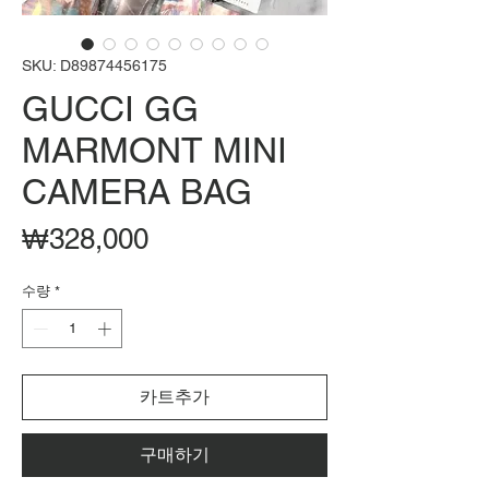
SKU: D89874456175
GUCCI GG
MARMONT MINI
CAMERA BAG
가
₩328,000
격
수량
*
카트추가
구매하기