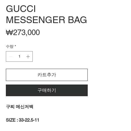
GUCCI
MESSENGER BAG
가
₩273,000
격
수량
*
카트추가
구매하기
구찌 메신저백
SIZE : 33-22.5-11