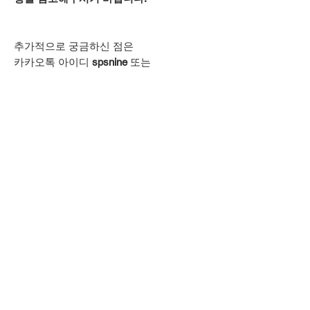
추가적으로 궁금하신 점은
카카오톡 아이디
spsnine
또는
상단 오픈카톡 링크로
문의주시기 바랍니다.
MORERACK