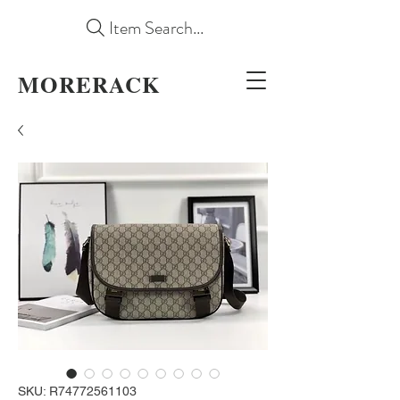
Item Search...
MORERACK
SKU: R74772561103