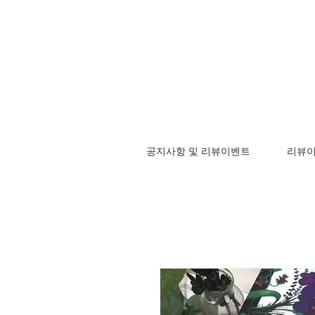
공지사항 및 리뷰이벤트
리뷰