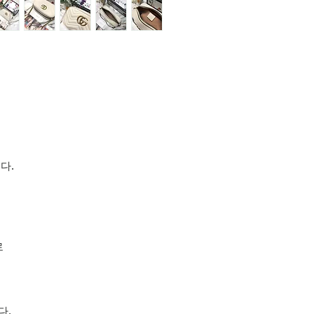
다.
로
다.