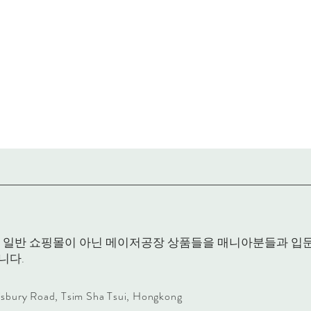
RACK은 일반 쇼핑몰이 아닌 메이저공장 상품들을 매니아분들과 
니다.
lisbury Road, Tsim Sha Tsui, Hongkong