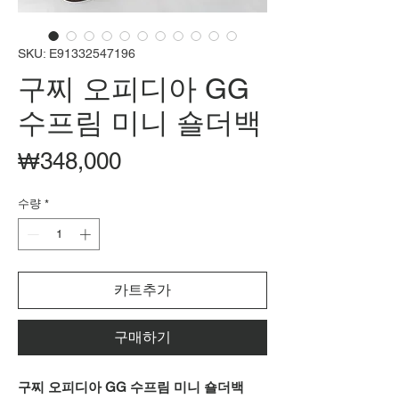
SKU: E91332547196
구찌 오피디아 GG
수프림 미니 숄더백
가
₩348,000
격
수량
*
카트추가
구매하기
구찌 오피디아 GG 수프림 미니 숄더백