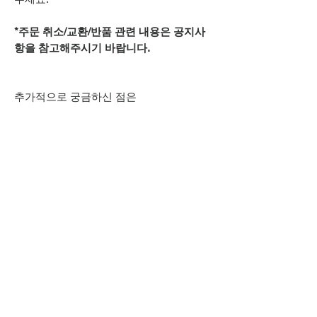
*주문 취소/교환/반품 관련 내용은 공지사
항을 참고해주시기 바랍니다.
추가적으로 궁금하신 점은
카카오톡 아이디
spsnine
또는
상단 오픈카톡 링크로
문의주시기 바랍니다.