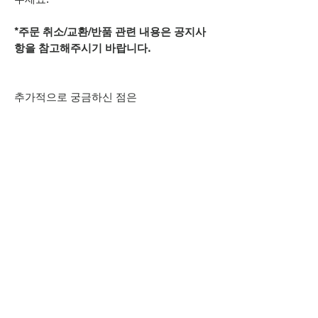
*주문 취소/교환/반품 관련 내용은 공지사
항을 참고해주시기 바랍니다.
추가적으로 궁금하신 점은
카카오톡 아이디
spsnine
또는
상단 오픈카톡 링크로
문의주시기 바랍니다.