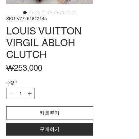
SKU: V77451612145
LOUIS VUITTON
VIRGIL ABLOH
CLUTCH
가
₩253,000
격
수량
*
카트추가
구매하기