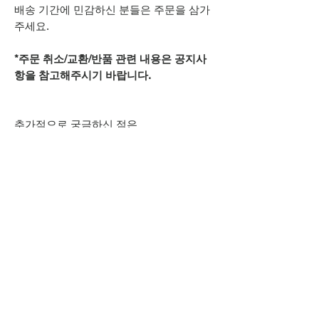
배송 기간에 민감하신 분들은 주문을 삼가
주세요.
*주문 취소/교환/반품 관련 내용은 공지사
항을 참고해주시기 바랍니다.
추가적으로 궁금하신 점은
카카오톡 아이디
spsnine
또는
상단 오픈카톡 링크로
문의주시기 바랍니다.