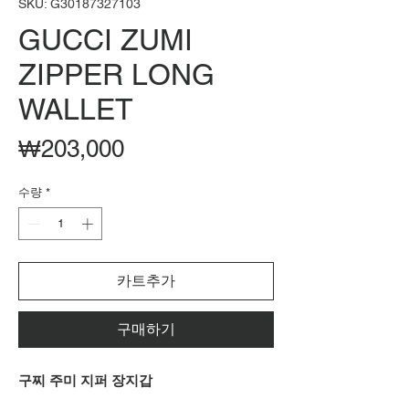
SKU: G30187327103
GUCCI ZUMI
ZIPPER LONG
WALLET
가
₩203,000
격
수량
*
카트추가
구매하기
구찌 주미 지퍼 장지갑