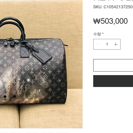
SKU: C10542137250
₩503,000
수량
*