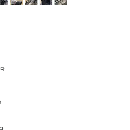
다.
로
다.