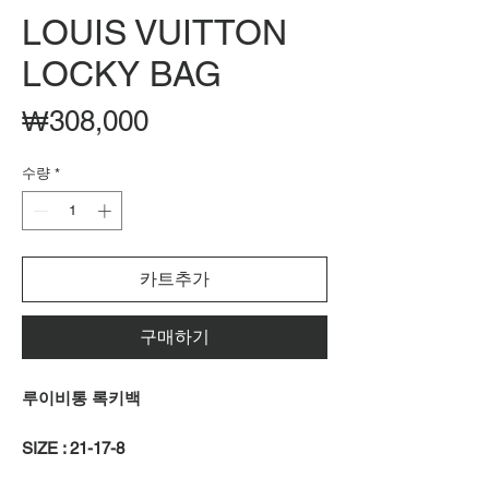
LOUIS VUITTON
LOCKY BAG
가
₩308,000
격
수량
*
카트추가
구매하기
루이비통 록키백
SIZE : 21-17-8