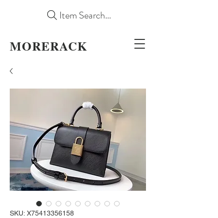
Item Search...
MORERACK
SKU: X75413356158