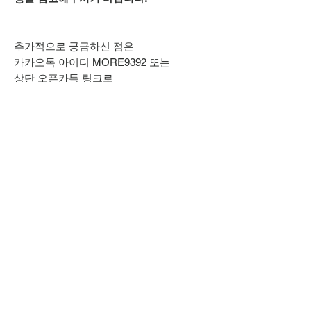
추가적으로 궁금하신 점은
카카오톡 아이디 MORE9392 또는
상단 오픈카톡 링크로
문의주시기 바랍니다.
(카카오채널은 사칭이오니 주의 바랍니다)