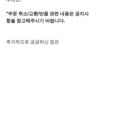
*주문 취소/교환/반품 관련 내용은 공지사
항을 참고해주시기 바랍니다.
추가적으로 궁금하신 점은
카카오톡 아이디
spsnine
또는
상단 오픈카톡 링크로
문의주시기 바랍니다.