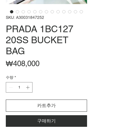
SKU: A30031847252
PRADA 1BC127
20SS BUCKET
BAG
가
₩408,000
격
수량
*
카트추가
구매하기