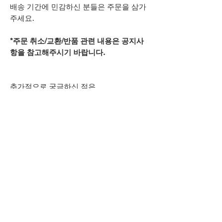
배송 기간에 민감하신 분들은 주문을 삼가
주세요.
*주문 취소/교환/반품 관련 내용은 공지사
항을 참고해주시기 바랍니다.
추가적으로 궁금하신 점은
카카오톡 아이디
spsnine
또는
상단 오픈카톡 링크로
문의주시기 바랍니다.