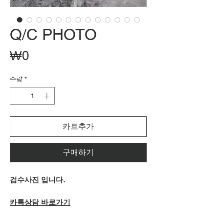
Q/C PHOTO
가
₩0
격
수량
*
카트추가
구매하기
검수사진 입니다.
카톡상담 바로가기