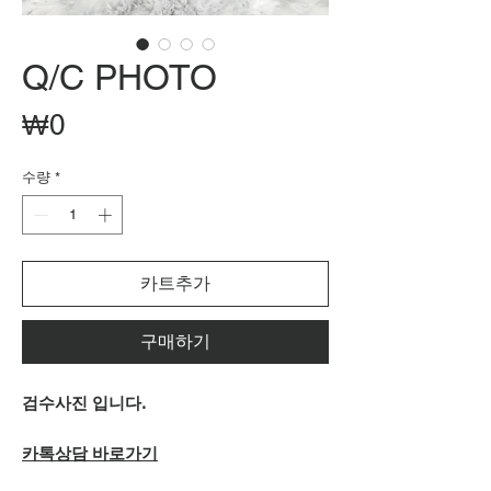
Q/C PHOTO
가
₩0
격
수량
*
카트추가
구매하기
검수사진 입니다.
카톡상담 바로가기