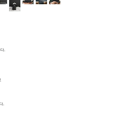
다.
로
다.