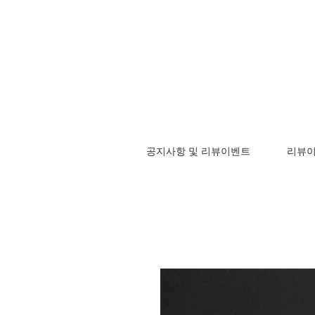
공지사항 및 리뷰이벤트
리뷰